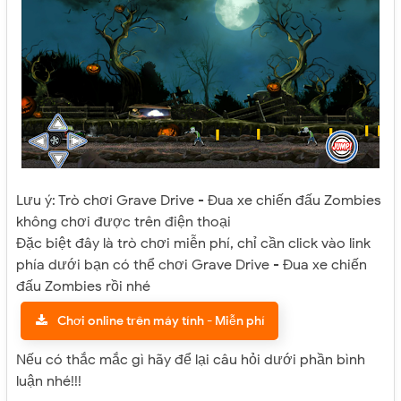
Lưu ý: Trò chơi Grave Drive - Đua xe chiến đấu Zombies
không chơi được trên điện thoại
Đặc biệt đây là trò chơi miễn phí, chỉ cần click vào link
phía dưới bạn có thể chơi Grave Drive - Đua xe chiến
đấu Zombies rồi nhé
Chơi online trên máy tính - Miễn phí
Nếu có thắc mắc gì hãy để lại câu hỏi dưới phần bình
luận nhé!!!