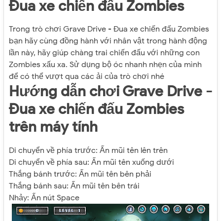
Đua xe chiến đấu Zombies
Trong trò chơi Grave Drive - Đua xe chiến đấu Zombies
bạn hãy cùng đồng hành với nhân vật trong hành động
lần này, hãy giúp chàng trai chiến đấu với những con
Zombies xấu xa. Sử dụng bộ óc nhanh nhẹn của mình
để có thể vượt qua các ải của trò chơi nhé
Hướng dẫn chơi Grave Drive -
Đua xe chiến đấu Zombies
trên máy tính
Di chuyển về phía trước: Ấn mũi tên lên trên
Di chuyển về phía sau: Ấn mũi tên xuống dưới
Thắng bánh trước: Ấn mũi tên bên phải
Thắng bánh sau: Ấn mũi tên bên trái
Nhảy: Ấn nút Space