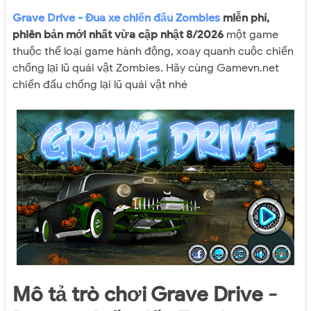
Grave Drive - Đua xe chiến đấu Zombies
miễn phí,
phiên bản mới nhất vừa cập nhật 8/2026
một game
thuộc thể loại game hành động, xoay quanh cuộc chiến
chống lại lũ quái vật Zombies. Hãy cùng Gamevn.net
chiến đấu chống lại lũ quái vật nhé
Mô tả trò chơi Grave Drive -