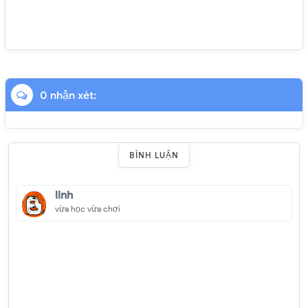
0 nhận xét:
BÌNH LUẬN
linh
vừa học vừa chơi