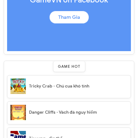
GameVN on Facebook
Tham Gia
GAME HOT
Tricky Crab - Chú cua khó tính
Danger Cliffs - Vách đá nguy hiểm