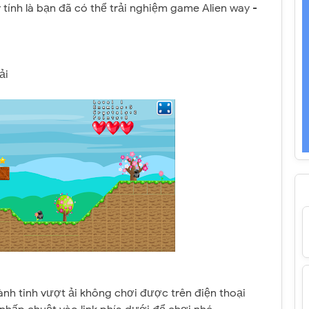
tính là bạn đã có thể trải nghiệm game Alien way -
ải
ành tinh vượt ải không chơi được trên điện thoại