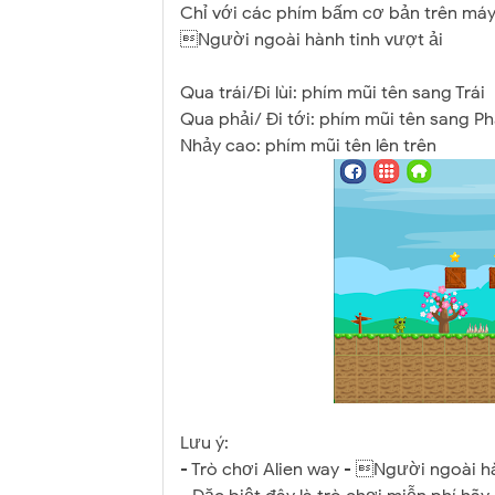
Chỉ với các phím bấm cơ bản trên máy 
Người ngoài hành tinh vượt ải
Qua trái/Đi lùi: phím mũi tên sang Trái
Qua phải/ Đi tới: phím mũi tên sang Ph
Nhảy cao: phím mũi tên lên trên
Lưu ý:
- Trò chơi Alien way - Người ngoài h