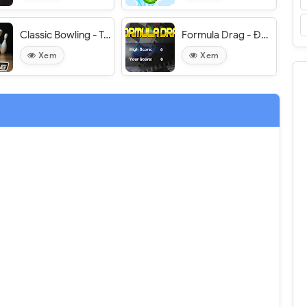
Classic Bowling - Trò chơi Bowling
Formula Drag - Đua xe công thức
Xem
Xem