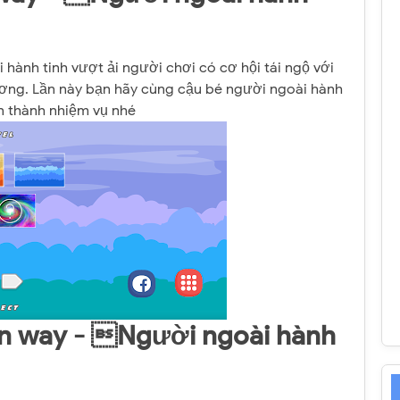
hành tinh vượt ải người chơi có cơ hội tái ngộ với
ương. Lần này bạn hãy cùng cậu bé người ngoài hành
n thành nhiệm vụ nhé
en way - Người ngoài hành