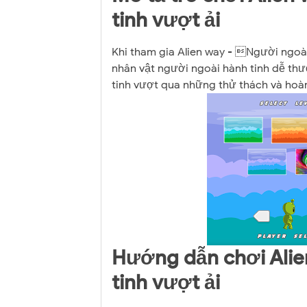
tinh vượt ải
Khi tham gia Alien way - Người ngoài 
nhân vật người ngoài hành tinh dễ th
tinh vượt qua những thử thách và hoà
Hướng dẫn chơi Ali
tinh vượt ải