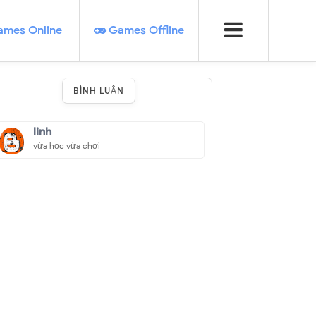
mes Online
Games Offline
BÌNH LUẬN
linh
vừa học vừa chơi