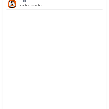
linh
vừa học vừa chơi