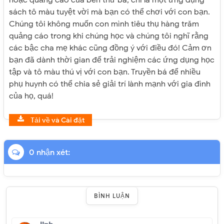
hoặc quảng cáo của bên thứ ba, chỉ là một ứng dụng
sách tô màu tuyệt vời mà bạn có thể chơi với con bạn.
Chúng tôi không muốn con mình tiêu thụ hàng trăm
quảng cáo trong khi chúng học và chúng tôi nghĩ rằng
các bậc cha mẹ khác cũng đồng ý với điều đó! Cảm ơn
bạn đã dành thời gian để trải nghiệm các ứng dụng học
tập và tô màu thú vị với con bạn. Truyền bá để nhiều
phụ huynh có thể chia sẻ giải trí lành mạnh với gia đình
của họ, quá!
Tải về và Cài đặt
0 nhận xét:
BÌNH LUẬN