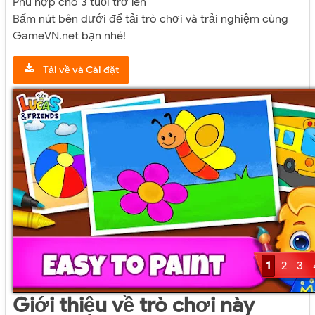
Phù hợp cho 3 tuổi trở lên
Bấm nút bên dưới để tải trò chơi và trải nghiệm cùng
GameVN.net bạn nhé!
Tải về và Cài đặt
1
2
3
Giới thiệu về trò chơi này