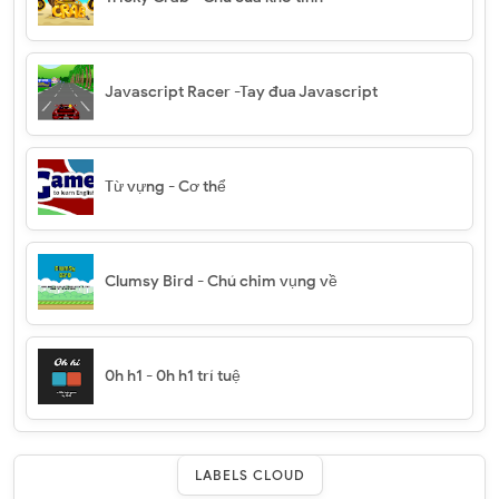
Javascript Racer -Tay đua Javascript
Từ vựng - Cơ thể
Clumsy Bird - Chú chim vụng về
0h h1 - 0h h1 trí tuệ
LABELS CLOUD