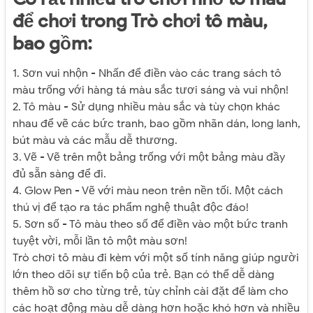
để chơi trong Trò chơi tô màu,
bao gồm:
1. Sơn vui nhộn - Nhấn để điền vào các trang sách tô
màu trống với hàng tá màu sắc tươi sáng và vui nhộn!
2. Tô màu - Sử dụng nhiều màu sắc và tùy chọn khác
nhau để vẽ các bức tranh, bao gồm nhãn dán, long lanh,
bút màu và các mẫu dễ thương.
3. Vẽ - Vẽ trên một bảng trống với một bảng màu đầy
đủ sẵn sàng để đi.
4. Glow Pen - Vẽ với màu neon trên nền tối. Một cách
thú vị để tạo ra tác phẩm nghệ thuật độc đáo!
5. Sơn số - Tô màu theo số để điền vào một bức tranh
tuyệt vời, mỗi lần tô một màu sơn!
Trò chơi tô màu đi kèm với một số tính năng giúp người
lớn theo dõi sự tiến bộ của trẻ. Bạn có thể dễ dàng
thêm hồ sơ cho từng trẻ, tùy chỉnh cài đặt để làm cho
các hoạt động màu dễ dàng hơn hoặc khó hơn và nhiều