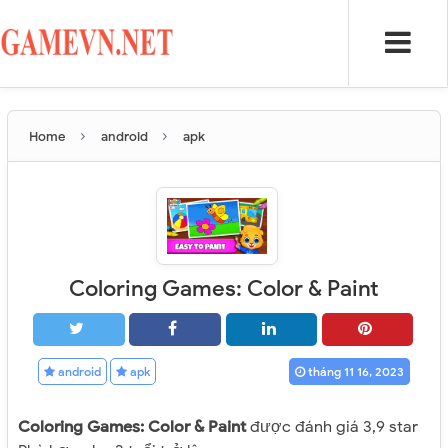
›
›
Home
android
apk
Coloring Games: Color & Paint
android
apk
tháng 11 16, 2023
Coloring Games: Color & Paint
được đánh giá 3,9 star